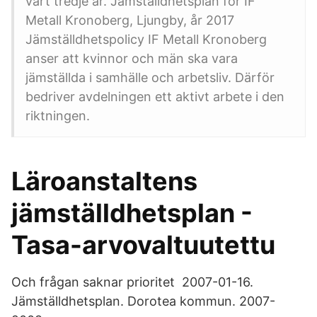
vart tredje år. Jämställdhetsplan för IF
Metall Kronoberg, Ljungby, år 2017
Jämställdhetspolicy IF Metall Kronoberg
anser att kvinnor och män ska vara
jämställda i samhälle och arbetsliv. Därför
bedriver avdelningen ett aktivt arbete i den
riktningen.
Läroanstaltens
jämställdhetsplan -
Tasa-arvovaltuutettu
Och frågan saknar prioritet 2007-01-16.
Jämställdhetsplan. Dorotea kommun. 2007-