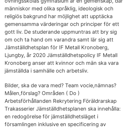
övningsskolas gymnasium är en gemenskap, där
människor med olika språklig, ideologisk och
religiös bakgrund har möjlighet att upptäcka
gemensamma värderingar och principer för ett
gott liv. De studerande uppmuntras att bry sig
om och ta hand om varandra samt lär sig att
Jämställdhetsplan för IF Metall Kronoberg,
Ljungby, år 2020 Jämställdhetspolicy IF Metall
Kronoberg anser att kvinnor och män ska vara
jämställda i samhälle och arbetsliv.
Bilder, ska de vara med? Team vocie,nämnas?
Målen,förslag? Områden ( Do )
Arbetsförhållanden Rekrytering Föräldrarskap
Trakasserier Jämställdhetsplanen ska innehålla:
en redogörelse för jämställdhetsläget i
församlingen inklusive en specificering av