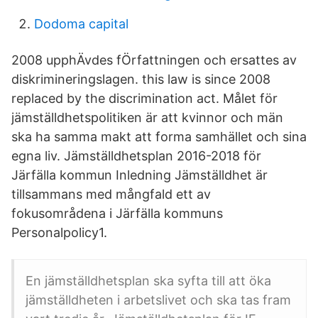
Dodoma capital
2008 upphÄvdes fÖrfattningen och ersattes av
diskrimineringslagen. this law is since 2008
replaced by the discrimination act. Målet för
jämställdhetspolitiken är att kvinnor och män
ska ha samma makt att forma samhället och sina
egna liv. Jämställdhetsplan 2016-2018 för
Järfälla kommun Inledning Jämställdhet är
tillsammans med mångfald ett av
fokusområdena i Järfälla kommuns
Personalpolicy1.
En jämställdhetsplan ska syfta till att öka
jämställdheten i arbetslivet och ska tas fram