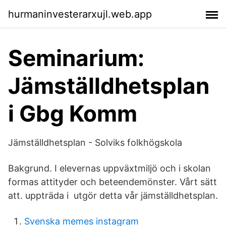
hurmaninvesterarxujl.web.app
Seminarium:
Jämställdhetsplan
i Gbg Komm
Jämställdhetsplan - Solviks folkhögskola
Bakgrund. I elevernas uppväxtmiljö och i skolan
formas attityder och beteendemönster. Vårt sätt
att. uppträda i utgör detta vår jämställdhetsplan.
Svenska memes instagram