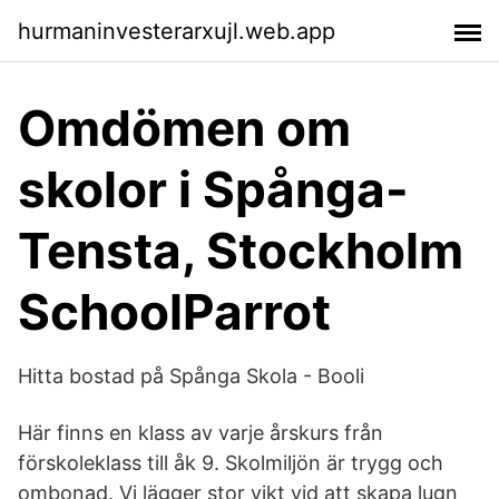
hurmaninvesterarxujl.web.app
Omdömen om
skolor i Spånga-
Tensta, Stockholm
SchoolParrot
Hitta bostad på Spånga Skola - Booli
Här finns en klass av varje årskurs från
förskoleklass till åk 9. Skolmiljön är trygg och
ombonad. Vi lägger stor vikt vid att skapa lugn