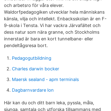
och arbetsro för våra elever.
Waldorfpedagogiken utvecklar hela människans
känsla, vilja och intellekt. Enbacksskolan är en F-
9-skola i Tensta. Vi har vackra Järvafältet och
dess natur som nära granne, och Stockholms
innerstad är bara en kort tunnelbane- eller
pendeltågsresa bort.
Pedagogutbildning
Charles darwin bocker
Maersk sealand - apm terminals
Dagbarnvardare lon
Här kan du och ditt barn leka, pyssla, måla,
sjunga, samtala och utforska tillsammans med