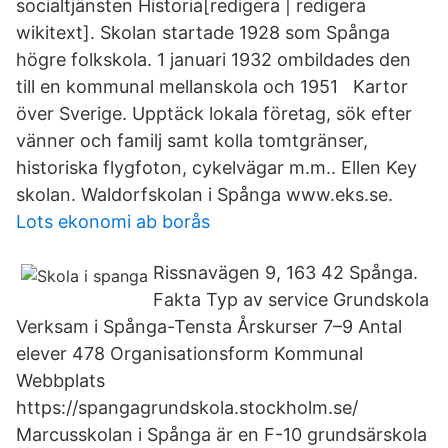
socialtjänsten Historia[redigera | redigera
wikitext]. Skolan startade 1928 som Spånga
högre folkskola. 1 januari 1932 ombildades den
till en kommunal mellanskola och 1951 Kartor
över Sverige. Upptäck lokala företag, sök efter
vänner och familj samt kolla tomtgränser,
historiska flygfoton, cykelvägar m.m.. Ellen Key
skolan. Waldorfskolan i Spånga www.eks.se.
Lots ekonomi ab borås
Rissnavägen 9, 163 42 Spånga.
Fakta Typ av service Grundskola
Verksam i Spånga-Tensta Årskurser 7–9 Antal
elever 478 Organisationsform Kommunal
Webbplats
https://spangagrundskola.stockholm.se/
Marcusskolan i Spånga är en F-10 grundsärskola