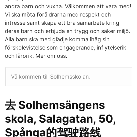
andra barn och vuxna. Välkommen att vara med!
Vi ska möta föräldrarna med respekt och
intresse samt skapa ett bra samarbete kring
deras barn och erbjuda en trygg och säker miljö.
Alla barn ska med glädje komma ihåg sin
förskolevistelse som engagerande, inflytelserik
och lärorik. Mer om oss.
Välkommen till Solhemsskolan.
去 Solhemsängens
skola, Salagatan, 50,
Spånga的驾驶路线