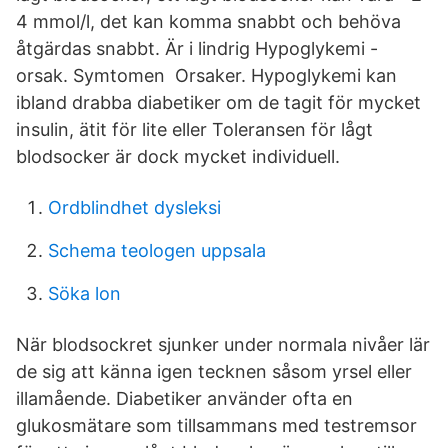
4 mmol/l, det kan komma snabbt och behöva
åtgärdas snabbt. Är i lindrig Hypoglykemi -
orsak. Symtomen Orsaker. Hypoglykemi kan
ibland drabba diabetiker om de tagit för mycket
insulin, ätit för lite eller Toleransen för lågt
blodsocker är dock mycket individuell.
Ordblindhet dysleksi
Schema teologen uppsala
Söka lon
När blodsockret sjunker under normala nivåer lär
de sig att känna igen tecknen såsom yrsel eller
illamående. Diabetiker använder ofta en
glukosmätare som tillsammans med testremsor