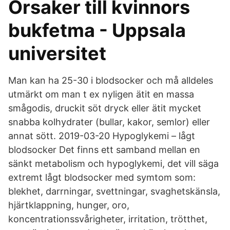
Orsaker till kvinnors
bukfetma - Uppsala
universitet
Man kan ha 25-30 i blodsocker och må alldeles
utmärkt om man t ex nyligen ätit en massa
smågodis, druckit söt dryck eller ätit mycket
snabba kolhydrater (bullar, kakor, semlor) eller
annat sött. 2019-03-20 Hypoglykemi – lågt
blodsocker Det finns ett samband mellan en
sänkt metabolism och hypoglykemi, det vill säga
extremt lågt blodsocker med symtom som:
blekhet, darrningar, svettningar, svaghetskänsla,
hjärtklappning, hunger, oro,
koncentrationssvårigheter, irritation, trötthet,