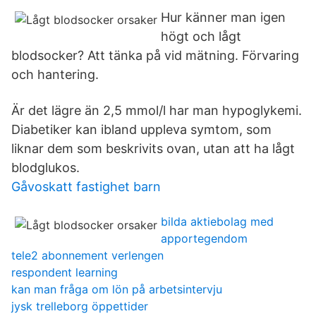
Hur känner man igen
högt och lågt
blodsocker? Att tänka på vid mätning. Förvaring
och hantering.
Är det lägre än 2,5 mmol/l har man hypoglykemi.
Diabetiker kan ibland uppleva symtom, som
liknar dem som beskrivits ovan, utan att ha lågt
blodglukos.
Gåvoskatt fastighet barn
bilda aktiebolag med
apportegendom
tele2 abonnement verlengen
respondent learning
kan man fråga om lön på arbetsintervju
jysk trelleborg öppettider