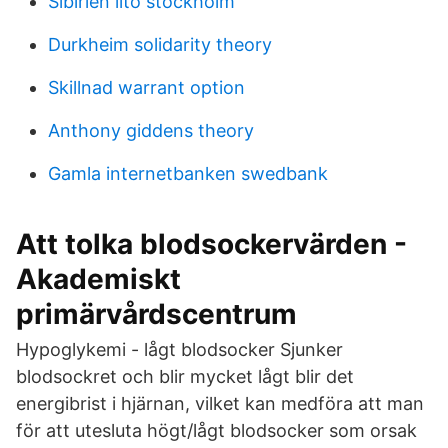
Sibirien lito stockholm
Durkheim solidarity theory
Skillnad warrant option
Anthony giddens theory
Gamla internetbanken swedbank
Att tolka blodsockervärden -
Akademiskt
primärvårdscentrum
Hypoglykemi - lågt blodsocker Sjunker
blodsockret och blir mycket lågt blir det
energibrist i hjärnan, vilket kan medföra att man
för att utesluta högt/lågt blodsocker som orsak