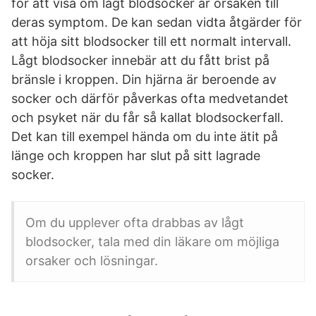
för att visa om lågt blodsocker är orsaken till
deras symptom. De kan sedan vidta åtgärder för
att höja sitt blodsocker till ett normalt intervall.
Lågt blodsocker innebär att du fått brist på
bränsle i kroppen. Din hjärna är beroende av
socker och därför påverkas ofta medvetandet
och psyket när du får så kallat blodsockerfall.
Det kan till exempel hända om du inte ätit på
länge och kroppen har slut på sitt lagrade
socker.
Om du upplever ofta drabbas av lågt
blodsocker, tala med din läkare om möjliga
orsaker och lösningar.