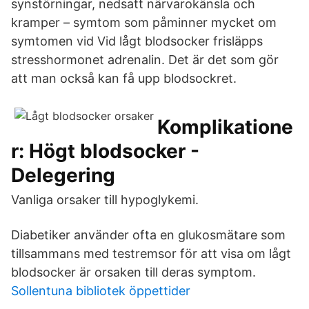
synstörningar, nedsatt närvarokänsla och
kramper – symtom som påminner mycket om
symtomen vid Vid lågt blodsocker frisläpps
stresshormonet adrenalin. Det är det som gör
att man också kan få upp blodsockret.
Komplikatione
r: Högt blodsocker -
Delegering
Vanliga orsaker till hypoglykemi.
Diabetiker använder ofta en glukosmätare som
tillsammans med testremsor för att visa om lågt
blodsocker är orsaken till deras symptom.
Sollentuna bibliotek öppettider