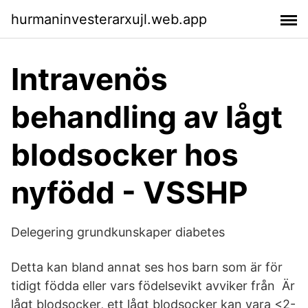
hurmaninvesterarxujl.web.app
Intravenös
behandling av lågt
blodsocker hos
nyfödd - VSSHP
Delegering grundkunskaper diabetes
Detta kan bland annat ses hos barn som är för
tidigt födda eller vars födelsevikt avviker från Är
lågt blodsocker, ett lågt blodsocker kan vara <2-