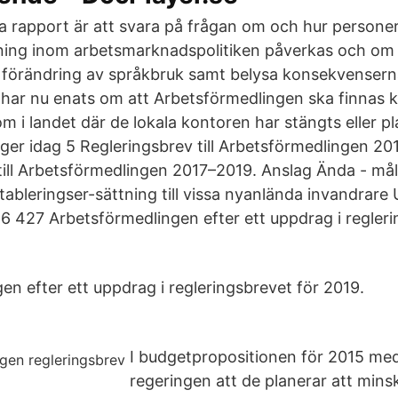
 rapport är att svara på frågan om och hur persone
ing inom arbetsmarknadspolitiken påverkas och om 
 förändring av språkbruk samt belysa konsekvensern
 har nu enats om att Arbetsförmedlingen ska finnas k
 i landet där de lokala kontoren har stängts eller pl
ger idag 5 Regleringsbrev till Arbetsförmedlingen 20
 till Arbetsförmedlingen 2017–2019. Anslag Ända - mål
Etableringser-sättning till vissa nyanlända invandrare
 6 427 Arbetsförmedlingen efter ett uppdrag i regleri
en efter ett uppdrag i regleringsbrevet för 2019.
I budgetpropositionen för 2015 me
regeringen att de planerar att mins