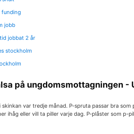
l funding
m jobb
id jobbat 2 år
es stockholm
ockholm
älsa på ungdomsmottagningen -
 i skinkan var tredje månad. P-spruta passar bra som
ihåg eller vill ta piller varje dag. P-plåster som p-pil