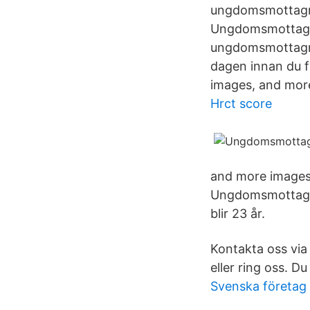
ungdomsmottagnin
Ungdomsmottagnin
ungdomsmottagnin
dagen innan du f
images, and mor
Hrct score
and more images. 
Ungdomsmottagnin
blir 23 år.
Kontakta oss via
eller ring oss. D
Svenska företag 