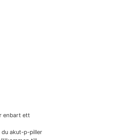
 enbart ett
du akut-p-piller