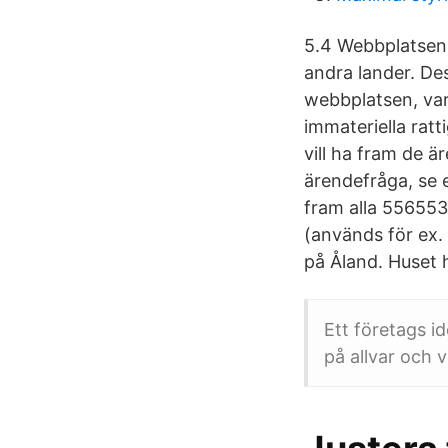
5.4 Webbplatsen 
andra lander. Des
webbplatsen, vara
immateriella ratt
vill ha fram de 
ärendefråga, se
fram alla
556553
(används för ex.
på Åland. Huset 
Ett företags i
på allvar och 