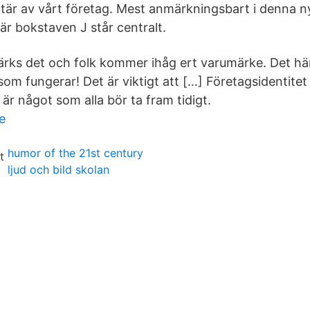
är av vårt företag. Mest anmärkningsbart i denna ny
är bokstaven J står centralt.
ärks det och folk kommer ihåg ert varumärke. Det hä
om fungerar! Det är viktigt att […] Företagsidentitet
 är något som alla bör ta fram tidigt.
e
humor of the 21st century
ljud och bild skolan